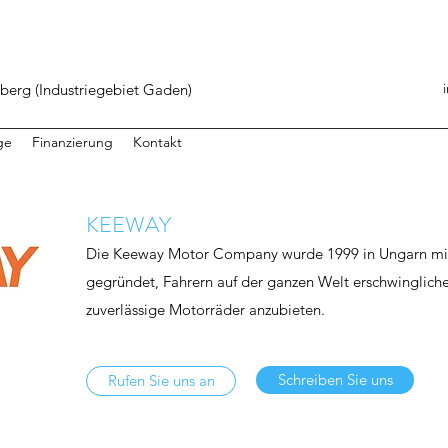
berg (Industriegebiet Gaden)
ge
Finanzierung
Kontakt
KEEWAY
Die Keeway Motor Company wurde 1999 in Ungarn mi
gegründet, Fahrern auf der ganzen Welt erschwinglich
zuverlässige Motorräder anzubieten.
Schreiben Sie uns
Rufen Sie uns an